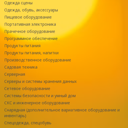
Одежда сцены
Одежда, обувь, аксессуары
Пищевое оборудование
Портативная электроника
Прачечное оборудование
Программное обеспечение
Продукты питания
Продукты питания, напитки
Производственное оборудование
Садовая техника
Серверная
Серверы и системы хранения данных
Сетевое оборудование
Системы безопасности и умный дом
СКС и инженерное оборудование
Снарядная (дополнительное вариативное оборудование и
инвентарь)
Спецодежда, спецобувь