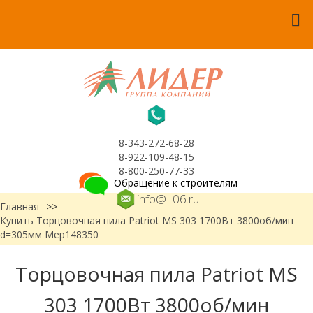
8-343-272-68-28
8-922-109-48-15
8-800-250-77-33
Обращение к строителям
info@L06.ru
Главная
>>
Купить Торцовочная пила Patriot MS 303 1700Вт 3800об/мин
d=305мм Мер148350
Торцовочная пила Patriot MS
303 1700Вт 3800об/мин