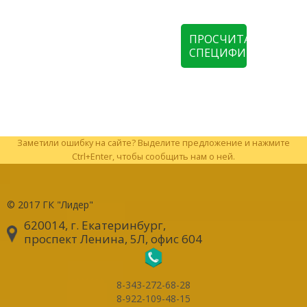
ПРОСЧИТАТЬ
СПЕЦИФИКАЦИЮ
Заметили ошибку на сайте? Выделите предложение и нажмите
Ctrl+Enter, чтобы сообщить нам о ней.
© 2017
ГК "Лидер"
620014, г. Екатеринбург
,
проспект Ленина, 5Л, офис 604
8-343-272-68-28
8-922-109-48-15