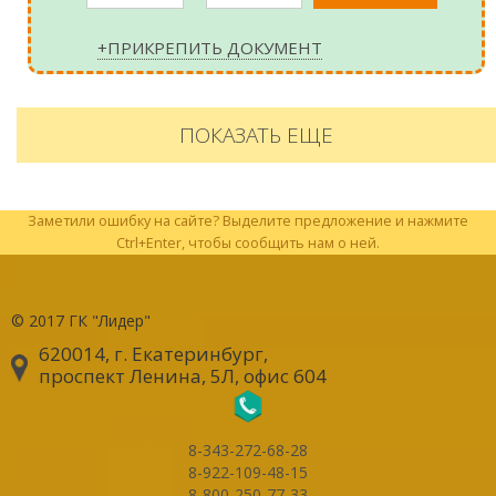
+ПРИКРЕПИТЬ ДОКУМЕНТ
ПОКАЗАТЬ ЕЩЕ
Заметили ошибку на сайте? Выделите предложение и нажмите
Ctrl+Enter, чтобы сообщить нам о ней.
© 2017
ГК "Лидер"
620014, г. Екатеринбург
,
проспект Ленина, 5Л, офис 604
8-343-272-68-28
8-922-109-48-15
8-800-250-77-33