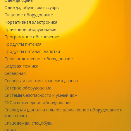
Одежда сцены
Одежда, обувь, аксессуары
Пищевое оборудование
Портативная электроника
Прачечное оборудование
Программное обеспечение
Продукты питания
Продукты питания, напитки
Производственное оборудование
Садовая техника
Серверная
Серверы и системы хранения данных
Сетевое оборудование
Системы безопасности и умный дом
СКС и инженерное оборудование
Снарядная (дополнительное вариативное оборудование и
инвентарь)
Спецодежда, спецобувь
Спорт