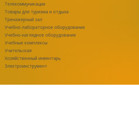
Телекоммуникации
Товары для туризма и отдыха
Тренажерный зал
Учебно-лабораторное оборудование
Учебно-наглядное оборудование
Учебные комплексы
Учительская
Хозяйственный инвентарь
Электроинструмент