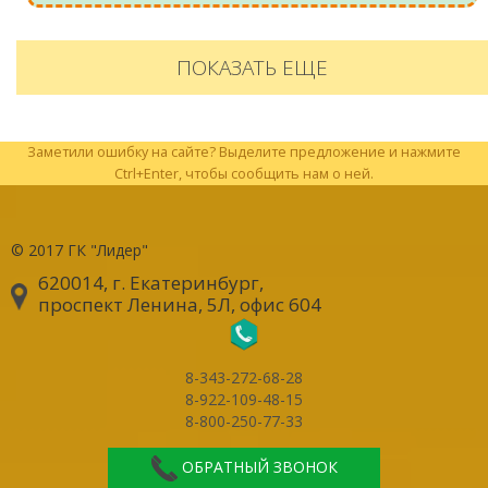
ПОКАЗАТЬ ЕЩЕ
Заметили ошибку на сайте? Выделите предложение и нажмите
Ctrl+Enter, чтобы сообщить нам о ней.
© 2017
ГК "Лидер"
620014, г. Екатеринбург
,
проспект Ленина, 5Л, офис 604
8-343-272-68-28
8-922-109-48-15
8-800-250-77-33
ОБРАТНЫЙ ЗВОНОК