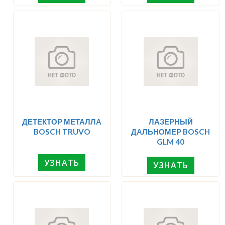
ДЕТЕКТОР МЕТАЛЛА
ЛАЗЕРНЫЙ
BOSCH TRUVO
ДАЛЬНОМЕР BOSCH
GLM 40
УЗНАТЬ
УЗНАТЬ