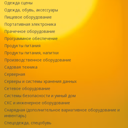
Одежда сцены
Одежда, обувь, аксессуары
Пищевое оборудование
Портативная электроника
Прачечное оборудование
Программное обеспечение
Продукты питания
Продукты питания, напитки
Производственное оборудование
Садовая техника
Серверная
Серверы и системы хранения данных
Сетевое оборудование
Системы безопасности и умный дом
СКС и инженерное оборудование
Снарядная (дополнительное вариативное оборудование и
инвентарь)
Спецодежда, спецобувь