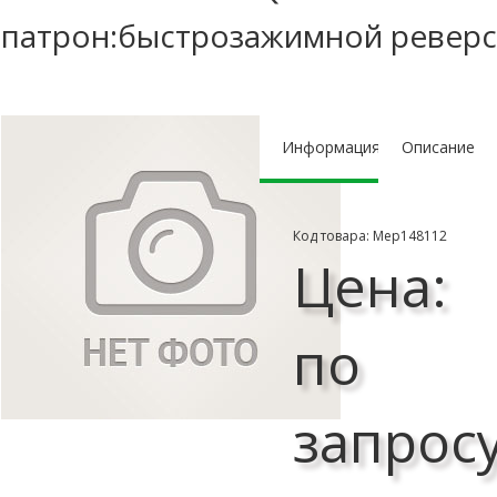
патрон:быстрозажимной реверс
Информация
Описание
Код товара: Мер148112
Цена:
по
запрос