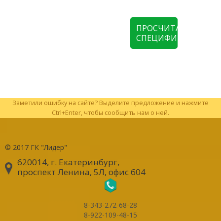
ПРОСЧИТАТЬ
СПЕЦИФИКАЦИЮ
Заметили ошибку на сайте? Выделите предложение и нажмите
Ctrl+Enter, чтобы сообщить нам о ней.
© 2017
ГК "Лидер"
620014, г. Екатеринбург
,
проспект Ленина, 5Л, офис 604
8-343-272-68-28
8-922-109-48-15