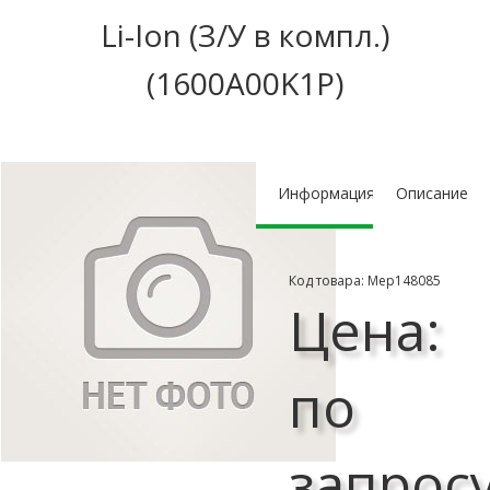
Li-Ion (З/У в компл.)
(1600A00K1P)
Информация
Описание
Код товара: Мер148085
Цена:
по
запрос