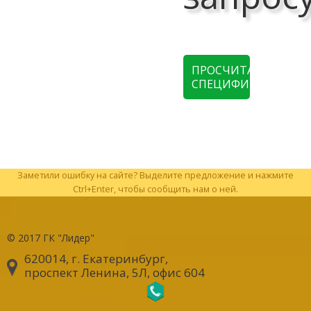
ПРОСЧИТАТЬ
СПЕЦИФИКАЦИЮ
Заметили ошибку на сайте? Выделите предложение и нажмите
Ctrl+Enter, чтобы сообщить нам о ней.
© 2017
ГК "Лидер"
620014, г. Екатеринбург
,
проспект Ленина, 5Л, офис 604