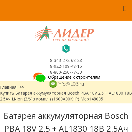
8-343-272-68-28
8-922-109-48-15
8-800-250-77-33
Обращение к строителям
info@L06.ru
Главная
>>
Купить Батарея аккумуляторная Bosch PBA 18V 2.5 + AL1830 18В
2.5Ач Li-Ion (З/У в компл.) (1600A00K1P) Мер148085
Батарея аккумуляторная Bosch
PBA 18V 2.5 + AL1830 18В 2.5Ач