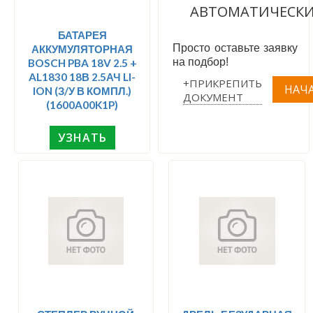
АВТОМАТИЧЕСК
БАТАРЕЯ
Просто оставьте заявку
АККУМУЛЯТОРНАЯ
на подбор!
BOSCH PBA 18V 2.5 +
AL1830 18В 2.5АЧ LI-
+ПРИКРЕПИТЬ
ION (З/У В КОМПЛ.)
ДОКУМЕНТ
(1600A00K1P)
УЗНАТЬ