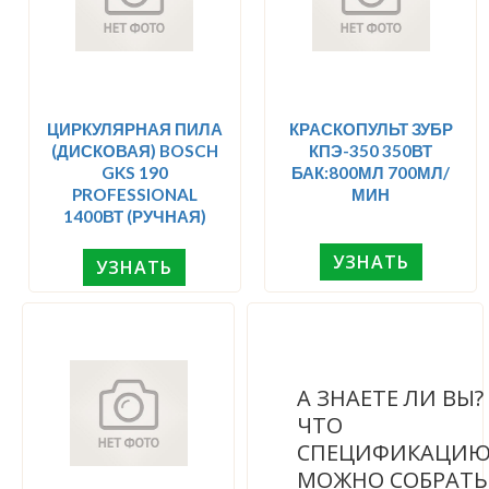
ЦИРКУЛЯРНАЯ ПИЛА
КРАСКОПУЛЬТ ЗУБР
(ДИСКОВАЯ) BOSCH
КПЭ-350 350ВТ
GKS 190
БАК:800МЛ 700МЛ/
PROFESSIONAL
МИН
1400ВТ (РУЧНАЯ)
УЗНАТЬ
УЗНАТЬ
А ЗНАЕТЕ ЛИ ВЫ
ЧТО
СПЕЦИФИКАЦИ
МОЖНО СОБРАТЬ