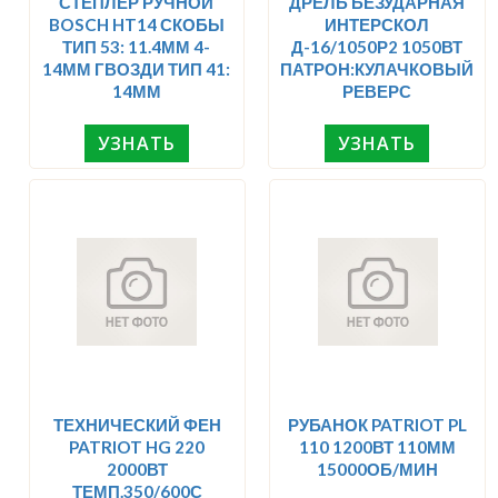
СТЕПЛЕР РУЧНОЙ
ДРЕЛЬ БЕЗУДАРНАЯ
BOSCH HT14 СКОБЫ
ИНТЕРСКОЛ
ТИП 53: 11.4ММ 4-
Д-16/1050Р2 1050ВТ
14ММ ГВОЗДИ ТИП 41:
ПАТРОН:КУЛАЧКОВЫЙ
14ММ
РЕВЕРС
УЗНАТЬ
УЗНАТЬ
ТЕХНИЧЕСКИЙ ФЕН
РУБАНОК PATRIOT PL
PATRIOT HG 220
110 1200ВТ 110ММ
2000ВТ
15000ОБ/МИН
ТЕМП.350/600С