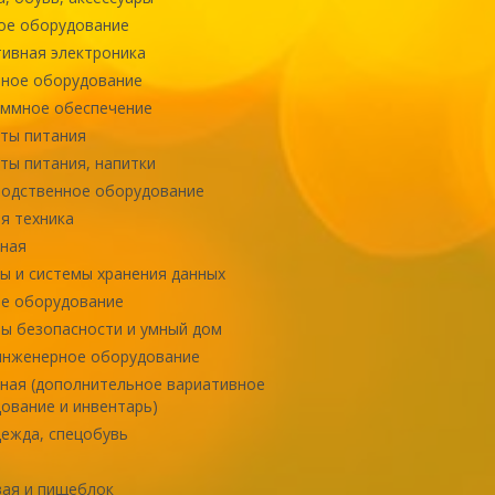
ое оборудование
ивная электроника
ное оборудование
ммное обеспечение
ты питания
ты питания, напитки
одственное оборудование
я техника
ная
ы и системы хранения данных
е оборудование
ы безопасности и умный дом
инженерное оборудование
ная (дополнительное вариативное
ование и инвентарь)
ежда, спецобувь
ая и пищеблок