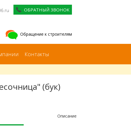
ОБРАТНЫЙ ЗВОНОК
06.ru
Обращение к строителям
мпании
Контакты
сочница" (бук)
Описание