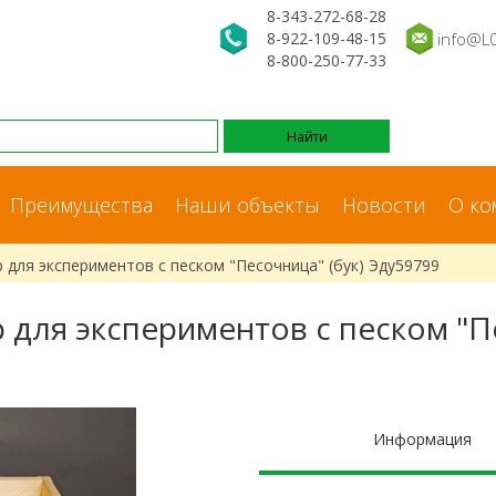
8-343-272-68-28
8-922-109-48-15
info@L
8-800-250-77-33
Преимущества
Наши объекты
Новости
О ко
 для экспериментов с песком "Песочница" (бук) Эду59799
 для экспериментов с песком "Пе
Информация