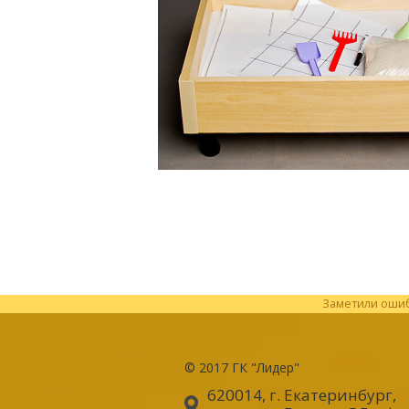
Заметили ошибк
© 2017
ГК "Лидер"
620014, г. Екатеринбург
,