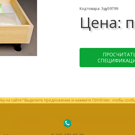
Код товара: Эду59799
Цена: п
ПРОСЧИТАТ
СПЕЦИФИКАЦ
у на сайте? Выделите предложение и нажмите Ctrl+Enter, чтобы сооб