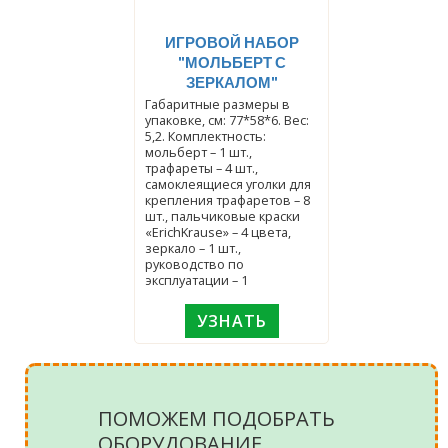
ИГРОВОЙ НАБОР
"МОЛЬБЕРТ С
ЗЕРКАЛОМ"
Габаритные размеры в
упаковке, см: 77*58*6. Вес:
5,2. Комплектность:
мольберт – 1 шт.,
трафареты – 4 шт.,
самоклеящиеся уголки для
крепления трафаретов – 8
шт., пальчиковые краски
«ErichKrause» – 4 цвета,
зеркало – 1 шт.,
руководство по
эксплуатации – 1
УЗНАТЬ
ПОМОЖЕМ ПОДОБРАТЬ
ОБОРУДОВАНИЕ