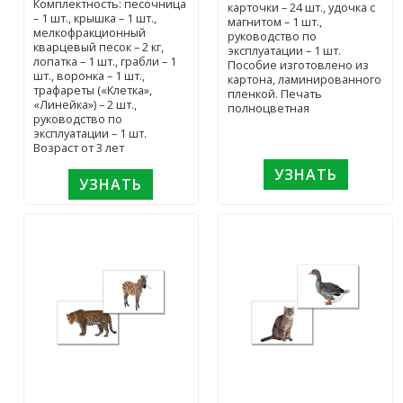
Комплектность: песочница
карточки – 24 шт., удочка с
– 1 шт., крышка – 1 шт.,
магнитом – 1 шт.,
мелкофракционный
руководство по
кварцевый песок – 2 кг,
эксплуатации – 1 шт.
лопатка – 1 шт., грабли – 1
Пособие изготовлено из
шт., воронка – 1 шт.,
картона, ламинированного
трафареты («Клетка»,
пленкой. Печать
«Линейка») – 2 шт.,
полноцветная
руководство по
эксплуатации – 1 шт.
Возраст от 3 лет
УЗНАТЬ
УЗНАТЬ