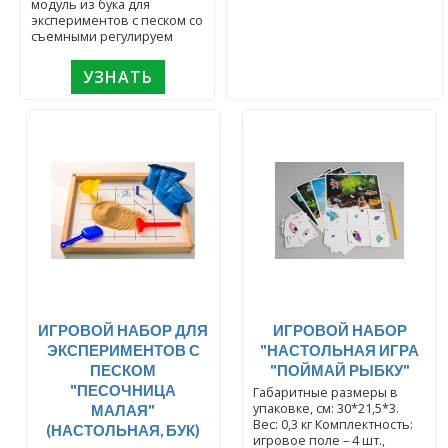
модуль из бука для
экспериментов с песком со
съемными регулируем
УЗНАТЬ
ИГРОВОЙ НАБОР ДЛЯ
ИГРОВОЙ НАБОР
ЭКСПЕРИМЕНТОВ С
"НАСТОЛЬНАЯ ИГРА
ПЕСКОМ
"ПОЙМАЙ РЫБКУ"
"ПЕСОЧНИЦА
Габаритные размеры в
упаковке, см: 30*21,5*3.
МАЛАЯ"
Вес: 0,3 кг Комплектность:
(НАСТОЛЬНАЯ, БУК)
игровое поле – 4 шт.,