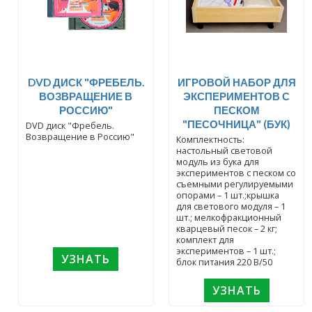
DVD ДИСК "ФРЕБЕЛЬ.
ИГРОВОЙ НАБОР ДЛЯ
ВОЗВРАЩЕНИЕ В
ЭКСПЕРИМЕНТОВ С
РОССИЮ"
ПЕСКОМ
"ПЕСОЧНИЦА" (БУК)
DVD диск "Фребель.
Возвращение в Россию"
Комплектность:
настольный световой
модуль из бука для
экспериментов с песком со
съемными регулируемыми
опорами – 1 шт.;крышка
для светового модуля – 1
шт.; мелкофракционный
кварцевый песок – 2 кг;
комплект для
экспериментов – 1 шт.;
УЗНАТЬ
блок питания 220 В/50
УЗНАТЬ