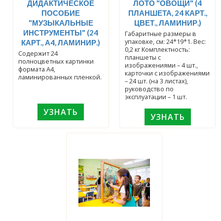
ДИДАКТИЧЕСКОЕ
ЛОТО "ОВОЩИ" (4
ПОСОБИЕ
ПЛАНШЕТА, 24 КАРТ.,
"МУЗЫКАЛЬНЫЕ
ЦВЕТ., ЛАМИНИР.)
ИНСТРУМЕНТЫ" (24
Габаритные размеры в
упаковке, см: 24*19*1. Вес:
КАРТ., А4, ЛАМИНИР.)
0,2 кг Комплектность:
Содержит 24
планшеты с
полноцветных картинки
изображениями – 4 шт.,
формата А4,
карточки с изображениями
ламинированных пленкой.
– 24 шт. (на 3 листах),
руководство по
эксплуатации – 1 шт.
УЗНАТЬ
УЗНАТЬ