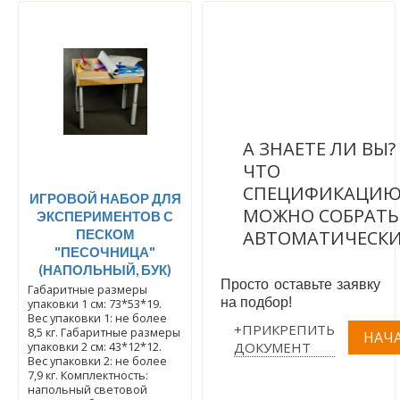
А ЗНАЕТЕ ЛИ ВЫ
ЧТО
СПЕЦИФИКАЦИ
ИГРОВОЙ НАБОР ДЛЯ
МОЖНО СОБРАТЬ
ЭКСПЕРИМЕНТОВ С
ПЕСКОМ
АВТОМАТИЧЕСК
"ПЕСОЧНИЦА"
(НАПОЛЬНЫЙ, БУК)
Просто оставьте заявку
Габаритные размеры
на подбор!
упаковки 1 см: 73*53*19.
Вес упаковки 1: не более
+ПРИКРЕПИТЬ
8,5 кг. Габаритные размеры
ДОКУМЕНТ
упаковки 2 см: 43*12*12.
Вес упаковки 2: не более
7,9 кг. Комплектность:
напольный световой