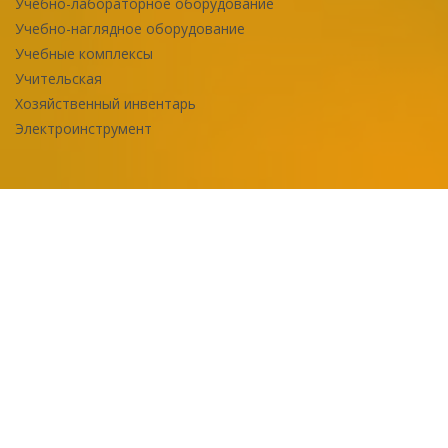
Учебно-лабораторное оборудование
Учебно-наглядное оборудование
Учебные комплексы
Учительская
Хозяйственный инвентарь
Электроинструмент