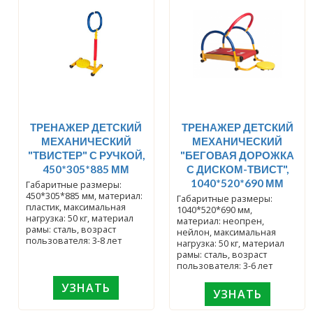
ТРЕНАЖЕР ДЕТСКИЙ
ТРЕНАЖЕР ДЕТСКИЙ
МЕХАНИЧЕСКИЙ
МЕХАНИЧЕСКИЙ
"ТВИСТЕР" С РУЧКОЙ,
"БЕГОВАЯ ДОРОЖКА
450*305*885 ММ
С ДИСКОМ-ТВИСТ",
1040*520*690 ММ
Габаритные размеры:
450*305*885 мм, материал:
Габаритные размеры:
пластик, максимальная
1040*520*690 мм,
нагрузка: 50 кг, материал
материал: неопрен,
рамы: сталь, возраст
нейлон, максимальная
пользователя: 3-8 лет
нагрузка: 50 кг, материал
рамы: сталь, возраст
пользователя: 3-6 лет
УЗНАТЬ
УЗНАТЬ