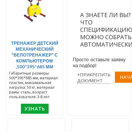
А ЗНАЕТЕ ЛИ ВЫ
ЧТО
СПЕЦИФИКАЦИ
МОЖНО СОБРАТЬ
ТРЕНАЖЕР ДЕТСКИЙ
АВТОМАТИЧЕСК
МЕХАНИЧЕСКИЙ
"ВЕЛОТРЕНАЖЕР" С
Просто оставьте заявку
КОМПЬЮТЕРОМ
на подбор!
,500*395*685 ММ
Габаритные размеры:
+ПРИКРЕПИТЬ
500*395*685 мм, материал:
ДОКУМЕНТ
пластик, максимальная
нагрузка: 50 кг, материал
рамы: сталь, возраст
пользователя: 3-8 лет
УЗНАТЬ