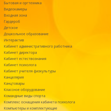
Бытовая и оргтехника
Видеокамеры
Входная зона
Гардероб
Детское
Дошкольное образование
Интерактив
Кабинет административного работника
Кабинет директора
Кабинет естествознания
Кабинет психолога
Кабинет учителя физкультуры
Канцелярия
Канцтовары
Классное оборудование
Командные виды спорта
Комплекс оснащения кабинета психолога
Компьютеры и комплектующие