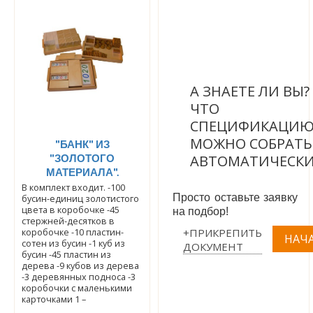
А ЗНАЕТЕ ЛИ ВЫ
ЧТО
СПЕЦИФИКАЦИ
МОЖНО СОБРАТЬ
"БАНК" ИЗ
"ЗОЛОТОГО
АВТОМАТИЧЕСК
МАТЕРИАЛА".
В комплект входит. -100
Просто оставьте заявку
бусин-единиц золотистого
цвета в коробочке -45
на подбор!
стержней-десятков в
+ПРИКРЕПИТЬ
коробочке -10 пластин-
сотен из бусин -1 куб из
ДОКУМЕНТ
бусин -45 пластин из
дерева -9 кубов из дерева
-3 деревянных подноса -3
коробочки с маленькими
карточками 1 –