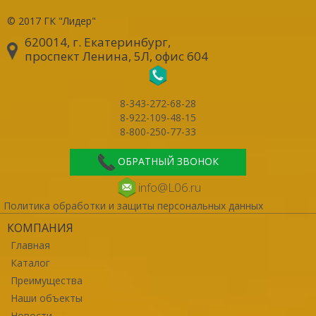
© 2017
ГК "Лидер"
620014, г. Екатеринбург
,
проспект Ленина, 5Л, офис 604
8-343-272-68-28
8-922-109-48-15
8-800-250-77-33
ОБРАТНЫЙ ЗВОНОК
info@L06.ru
Политика обработки и защиты персональных данных
КОМПАНИЯ
Главная
Каталог
Преимущества
Наши объекты
Новости