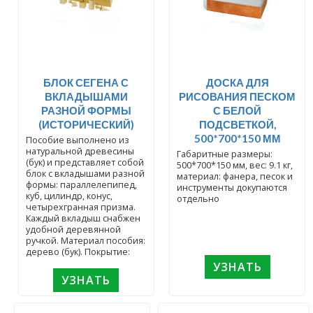
БЛОК СЕГЕНА С
ДОСКА ДЛЯ
ВКЛАДЫШАМИ
РИСОВАНИЯ ПЕСКОМ
РАЗНОЙ ФОРМЫ
С БЕЛОЙ
(ИСТОРИЧЕСКИЙ)
ПОДСВЕТКОЙ,
500*700*150 ММ
Пособие выполнено из
натуральной древесины
Габаритные размеры:
(бук) и представляет собой
500*700*150 мм, вес: 9.1 кг,
блок с вкладышами разной
материал: фанера, песок и
формы: параллелепипед,
инструменты докупаются
куб, цилиндр, конус,
отдельно
четырехгранная призма.
Каждый вкладыш снабжен
удобной деревянной
ручкой. Материал пособия:
дерево (бук). Покрытие:
УЗНАТЬ
УЗНАТЬ