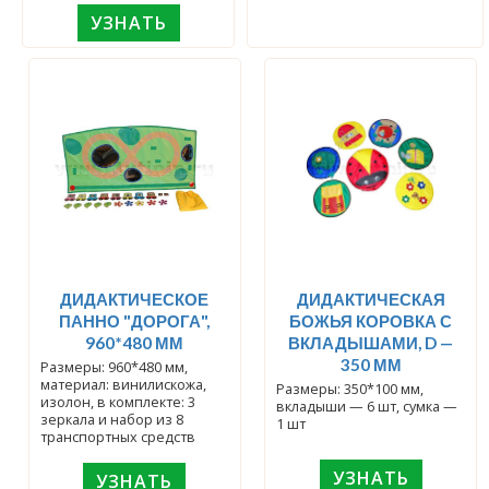
УЗНАТЬ
ДИДАКТИЧЕСКОЕ
ДИДАКТИЧЕСКАЯ
ПАННО "ДОРОГА",
БОЖЬЯ КОРОВКА С
960*480 ММ
ВКЛАДЫШАМИ, D —
350 ММ
Размеры: 960*480 мм,
материал: винилискожа,
Размеры: 350*100 мм,
изолон, в комплекте: 3
вкладыши — 6 шт, сумка —
зеркала и набор из 8
1 шт
транспортных средств
УЗНАТЬ
УЗНАТЬ