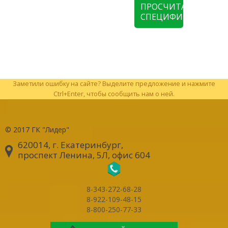
ПРОСЧИТАТЬ
СПЕЦИФИКАЦИЮ
Заметили ошибку на сайте? Выделите предложение и нажмите
Ctrl+Enter, чтобы сообщить нам о ней.
© 2017
ГК "Лидер"
620014, г. Екатеринбург
,
проспект Ленина, 5Л, офис 604
8-343-272-68-28
8-922-109-48-15
8-800-250-77-33