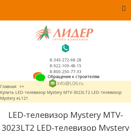
8-343-272-68-28
8-922-109-48-15
8-800-250-77-33
Обращение к строителям
info@L06.ru
Главная
>>
Купить LED-телевизор Mystery MTV-3023LT2 LED-телевизор
Mystery еL121
LED-телевизор Mystery MTV-
3023LT2 LED-телевизор Mystery