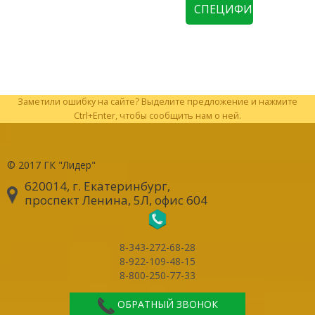
СПЕЦИФИКАЦИЮ
Заметили ошибку на сайте? Выделите предложение и нажмите
Ctrl+Enter, чтобы сообщить нам о ней.
© 2017
ГК "Лидер"
620014, г. Екатеринбург
,
проспект Ленина, 5Л, офис 604
8-343-272-68-28
8-922-109-48-15
8-800-250-77-33
ОБРАТНЫЙ ЗВОНОК