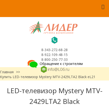
8-343-272-68-28
8-922-109-48-15
8-800-250-77-33
Обращение к строителям
info@L06.ru
Главная
>>
Купить LED-телевизор Mystery MTV-2429LTA2 Black еL21
LED-телевизор Mystery MTV-
2429LTA2 Black