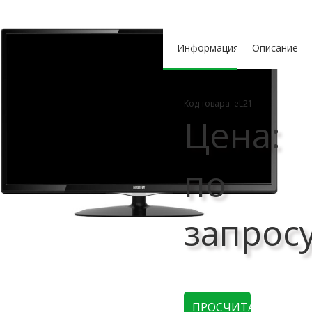
Информация
Описание
Код товара: еL21
Цена:
по
запрос
ПРОСЧИТАТЬ