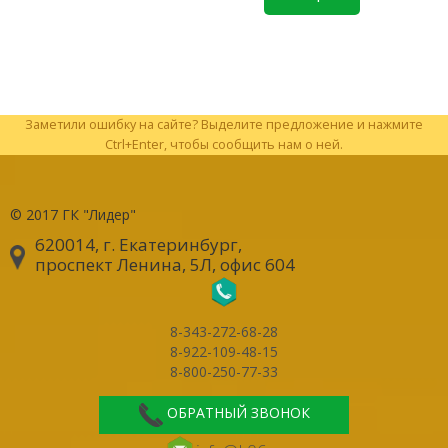
Заметили ошибку на сайте? Выделите предложение и нажмите
Ctrl+Enter, чтобы сообщить нам о ней.
© 2017
ГК "Лидер"
620014, г. Екатеринбург
,
проспект Ленина, 5Л, офис 604
8-343-272-68-28
8-922-109-48-15
8-800-250-77-33
ОБРАТНЫЙ ЗВОНОК