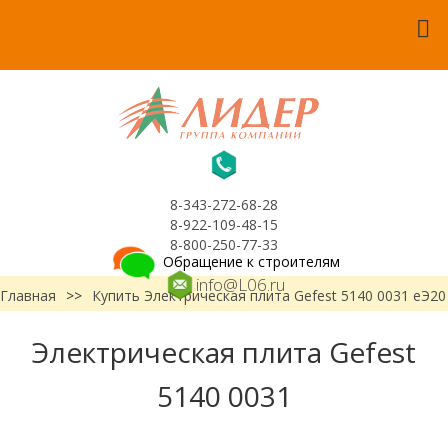
8-343-272-68-28
8-922-109-48-15
8-800-250-77-33
Обращение к строителям
info@L06.ru
Главная
>>
Купить Электрическая плита Gefest 5140 0031 еЭ20
Электрическая плита Gefest
5140 0031