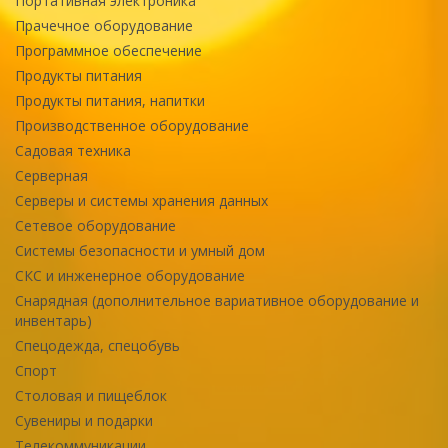
Портативная электроника
Прачечное оборудование
Программное обеспечение
Продукты питания
Продукты питания, напитки
Производственное оборудование
Садовая техника
Серверная
Серверы и системы хранения данных
Сетевое оборудование
Системы безопасности и умный дом
СКС и инженерное оборудование
Снарядная (дополнительное вариативное оборудование и
инвентарь)
Спецодежда, спецобувь
Спорт
Столовая и пищеблок
Сувениры и подарки
Телекоммуникации