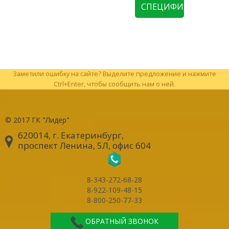
СПЕЦИФИКАЦИЮ
Заметили ошибку на сайте? Выделите предложение и нажмите
Ctrl+Enter, чтобы сообщить нам о ней.
© 2017
ГК "Лидер"
620014, г. Екатеринбург
,
проспект Ленина, 5Л, офис 604
8-343-272-68-28
8-922-109-48-15
8-800-250-77-33
ОБРАТНЫЙ ЗВОНОК