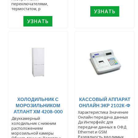
переключателями,
термостатом, р
УЗНАТЬ
УЗНАТЬ
ХОЛОДИЛЬНИК С
КАССОВЫЙ АППАРАТ
МОРОЗИЛЬНИКОМ
ОНЛАЙН ЭКР 2102К-Ф
АТЛАНТ ХМ 4208-000
Характеристика Значение
Онлайн передача данных
Двухкамерный
Да Интерфейс для
холодильник с нижним
передачи данных в ОФД
расположением
Ethernet и GSM
морозильной камеры
Разрядность вводимых