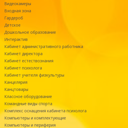
Видеокамеры
Входная зона
Гардероб
Детское
Дошкольное образование
Интерактив
Кабинет административного работника
Кабинет директора
Кабинет естествознания
Кабинет психолога
Кабинет учителя физкультуры
Канцелярия
Канцтовары
Классное оборудование
Командные виды спорта
Комплекс оснащения кабинета психолога
Компьютеры и комплектующие
Компьютеры и периферия