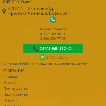
© 2017
ГК "Лидер"
620014, г. Екатеринбург
,
проспект Ленина, 5Л, офис 604
8-343-272-68-28
8-922-109-48-15
8-800-250-77-33
ОБРАТНЫЙ ЗВОНОК
info@L06.ru
Политика обработки и защиты персональных данных
КОМПАНИЯ
Главная
Каталог
Преимущества
Наши объекты
Новости