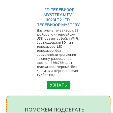
LED-ТЕЛЕВИЗОР
MYSTERY MTV-
3023LT2 LED-
ТЕЛЕВИЗОР MYSTERY
Диагональ телевизора: 28
дюймов; с интерфейсом
USB; без интерфейса Wi-Fi;
без поддержки 3D; тип
телевизора: LED-
телевизор; без
возможности крепления
на стену; разрешение
экрана: 1366x768; цвет
телевизора: черный; без
доступ в интернета (Smart
TV); без под
УЗНАТЬ
ПОМОЖЕМ ПОДОБРАТЬ