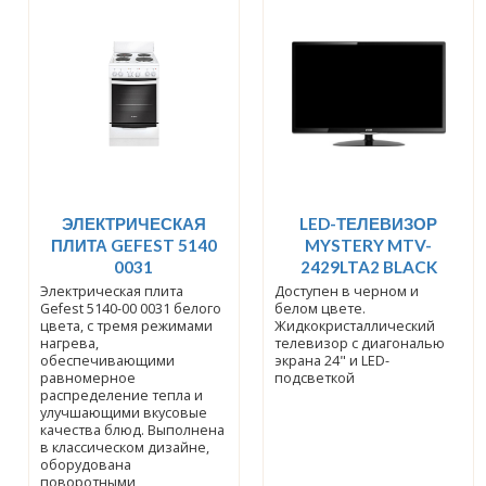
ЭЛЕКТРИЧЕСКАЯ
LED-ТЕЛЕВИЗОР
ПЛИТА GEFEST 5140
MYSTERY MTV-
0031
2429LTA2 BLACK
Электрическая плита
Доступен в черном и
Gefest 5140-00 0031 белого
белом цвете.
цвета, с тремя режимами
Жидкокристаллический
нагрева,
телевизор с диагональю
обеспечивающими
экрана 24" и LED-
равномерное
подсветкой
распределение тепла и
улучшающими вкусовые
качества блюд. Выполнена
в классическом дизайне,
оборудована
поворотными