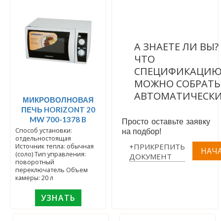
А ЗНАЕТЕ ЛИ ВЫ
ЧТО
СПЕЦИФИКАЦИ
МОЖНО СОБРАТЬ
АВТОМАТИЧЕСК
МИКРОВОЛНОВАЯ
ПЕЧЬ HORIZONT 20
MW 700-1378 B
Просто оставьте заявку
Способ установки:
на подбор!
отдельностоящая
+ПРИКРЕПИТЬ
Источник тепла: обычная
(соло) Тип управления:
ДОКУМЕНТ
поворотный
переключатель Объем
камеры: 20 л
УЗНАТЬ