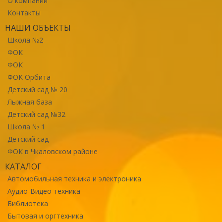
О компании
Контакты
НАШИ ОБЪЕКТЫ
Школа №2
ФОК
ФОК
ФОК Орбита
Детский сад № 20
Лыжная база
Детский сад №32
Школа № 1
Детский сад
ФОК в Чкаловском районе
КАТАЛОГ
Автомобильная техника и электроника
Аудио-Видео техника
Библиотека
Бытовая и оргтехника