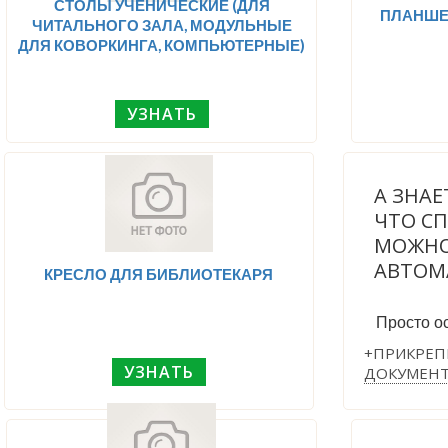
СТОЛЫ УЧЕНИЧЕСКИЕ (ДЛЯ
ПЛАНШЕ
ЧИТАЛЬНОГО ЗАЛА, МОДУЛЬНЫЕ
ДЛЯ КОВОРКИНГА, КОМПЬЮТЕРНЫЕ)
УЗНАТЬ
А ЗНАЕ
ЧТО С
МОЖНО
АВТОМ
КРЕСЛО ДЛЯ БИБЛИОТЕКАРЯ
Просто ос
+ПРИКРЕП
УЗНАТЬ
ДОКУМЕН