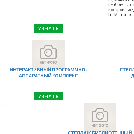
Вт; Минималь
не более 20 
воспроизводи
Гц; Магнитно
УЗНАТЬ
ИНТЕРАКТИВНЫЙ ПРОГРАММНО-
СТЕЛ
АППАРАТНЫЙ КОМПЛЕКС
УЗНАТЬ
СТЕЛЛАЖ БИБЛИОТЕЧНЫЙ