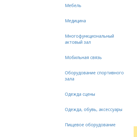
Мебель
Медицина
Многофункциональный
актовый зал
Мобильная связь
Оборудование спортивного
зала
Одежда сцены
Одежда, обувь, аксессуары
Пищевое оборудование