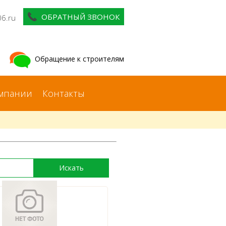
ОБРАТНЫЙ ЗВОНОК
06.ru
Обращение к строителям
мпании
Контакты