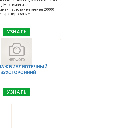
ная воспроизводимая частота -
Гц; Максимальная
мая частота - не менее 20000
е экранирование –
УЗНАТЬ
ЛАЖ БИБЛИОТЕЧНЫЙ
ДВУХСТОРОННИЙ
УЗНАТЬ