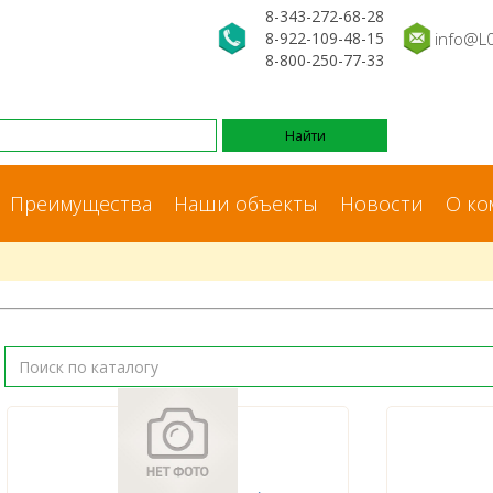
8-343-272-68-28
8-922-109-48-15
info@L
8-800-250-77-33
Преимущества
Наши объекты
Новости
О ко