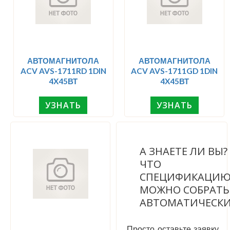
АВТОМАГНИТОЛА
АВТОМАГНИТОЛА
ACV AVS-1711RD 1DIN
ACV AVS-1711GD 1DIN
4X45ВТ
4X45ВТ
УЗНАТЬ
УЗНАТЬ
А ЗНАЕТЕ ЛИ ВЫ
ЧТО
СПЕЦИФИКАЦИ
МОЖНО СОБРАТЬ
АВТОМАТИЧЕСК
Просто оставьте заявку