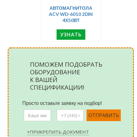
АВТОМАГНИТОЛА
ACV WD-6010 2DIN
4X50ВТ
УЗНАТЬ
ПОМОЖЕМ ПОДОБРАТЬ
ОБОРУДОВАНИЕ
К ВАШЕЙ
СПЕЦИФИКАЦИИ!
Просто оставьте заявку на подбор!
+ПРИКРЕПИТЬ ДОКУМЕНТ