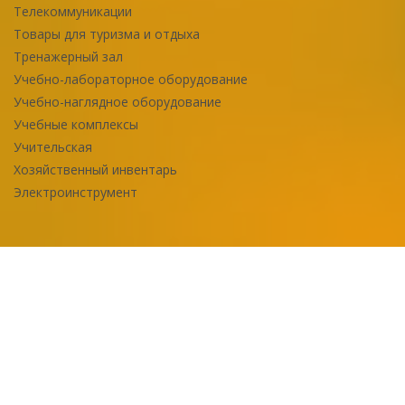
Телекоммуникации
Товары для туризма и отдыха
Тренажерный зал
Учебно-лабораторное оборудование
Учебно-наглядное оборудование
Учебные комплексы
Учительская
Хозяйственный инвентарь
Электроинструмент