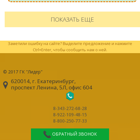
ПОКАЗАТЬ ЕЩЕ
Заметили ошибку на сайте? Выделите предложение и нажмите
Ctrl+Enter, чтобы сообщить нам о ней.
© 2017
ГК "Лидер"
620014, г. Екатеринбург
,
проспект Ленина, 5Л, офис 604
8-343-272-68-28
8-922-109-48-15
8-800-250-77-33
ОБРАТНЫЙ ЗВОНОК