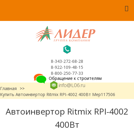
8-343-272-68-28
8-922-109-48-15
8-800-250-77-33
Обращение к строителям
info@L06.ru
Главная
>>
Купить Автоинвертор Ritmix RPI-4002 400Вт Мер117506
Автоинвертор Ritmix RPI-4002
400Вт