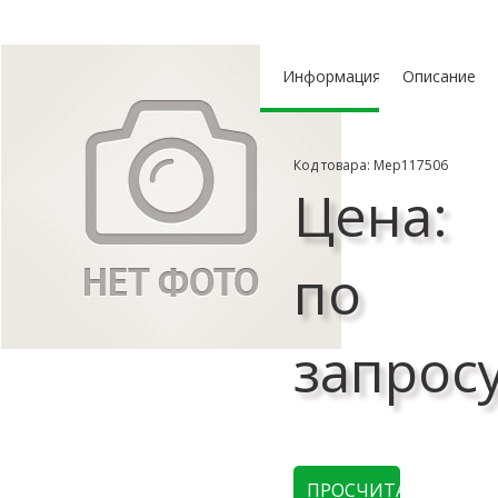
Информация
Описание
Код товара: Мер117506
Цена:
по
запрос
ПРОСЧИТАТЬ