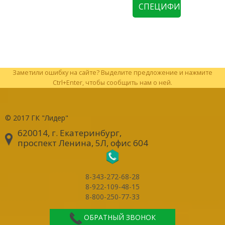
СПЕЦИФИКАЦИЮ
Заметили ошибку на сайте? Выделите предложение и нажмите
Ctrl+Enter, чтобы сообщить нам о ней.
© 2017
ГК "Лидер"
620014, г. Екатеринбург
,
проспект Ленина, 5Л, офис 604
8-343-272-68-28
8-922-109-48-15
8-800-250-77-33
ОБРАТНЫЙ ЗВОНОК