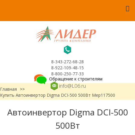
8-343-272-68-28
8-922-109-48-15
8-800-250-77-33
Обращение к строителям
info@L06.ru
Главная
>>
Купить Автоинвертор Digma DCI-500 500Вт Мер117500
Автоинвертор Digma DCI-500
500Вт