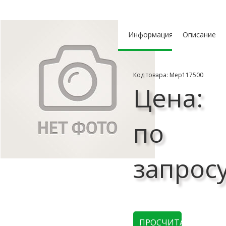
Информация
Описание
Код товара: Мер117500
Цена:
по
запрос
ПРОСЧИТАТЬ