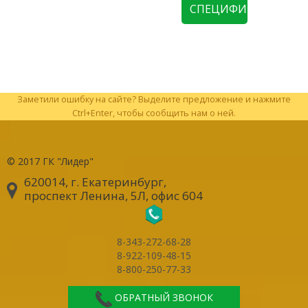
СПЕЦИФИКАЦИЮ
Заметили ошибку на сайте? Выделите предложение и нажмите
Ctrl+Enter, чтобы сообщить нам о ней.
© 2017
ГК "Лидер"
620014, г. Екатеринбург
,
проспект Ленина, 5Л, офис 604
8-343-272-68-28
8-922-109-48-15
8-800-250-77-33
ОБРАТНЫЙ ЗВОНОК