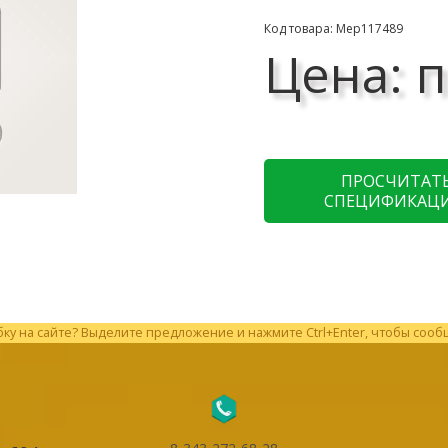
Код товара: Мер117489
Цена: п
ПРОСЧИТАТ
СПЕЦИФИКАЦ
у на сайте? Выделите предложение и нажмите Ctrl+Enter, чтобы сооб