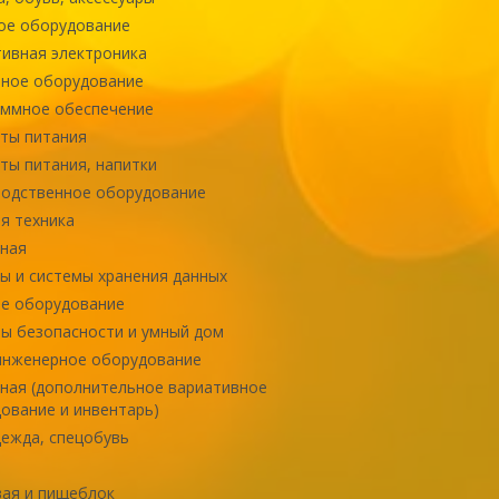
ое оборудование
ивная электроника
ное оборудование
ммное обеспечение
ты питания
ты питания, напитки
одственное оборудование
я техника
ная
ы и системы хранения данных
е оборудование
ы безопасности и умный дом
инженерное оборудование
ная (дополнительное вариативное
ование и инвентарь)
ежда, спецобувь
ая и пищеблок