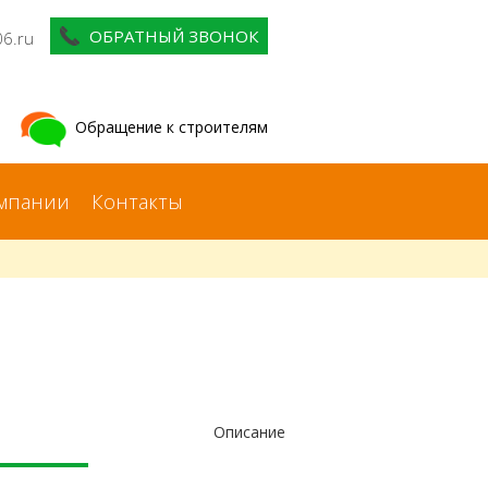
ОБРАТНЫЙ ЗВОНОК
06.ru
Обращение к строителям
мпании
Контакты
т
Описание