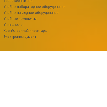
Тренажерный зал
Учебно-лабораторное оборудование
Учебно-наглядное оборудование
Учебные комплексы
Учительская
Хозяйственный инвентарь
Электроинструмент