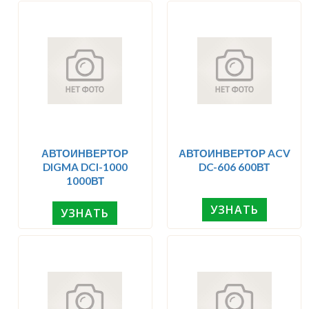
АВТОИНВЕРТОР
АВТОИНВЕРТОР ACV
DIGMA DCI-1000
DC-606 600ВТ
1000ВТ
УЗНАТЬ
УЗНАТЬ