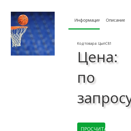
Информация
Описание
Код товара: ЦыпС81
Цена:
по
запрос
ПРОСЧИТАТЬ