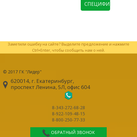
СПЕЦИФИКАЦИЮ
Заметили ошибку на сайте? Выделите предложение и нажмите
Ctrl+Enter, чтобы сообщить нам о ней.
© 2017
ГК "Лидер"
620014, г. Екатеринбург
,
проспект Ленина, 5Л, офис 604
8-343-272-68-28
8-922-109-48-15
8-800-250-77-33
ОБРАТНЫЙ ЗВОНОК