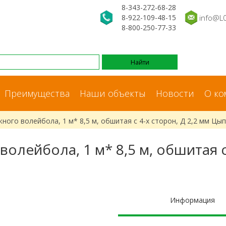
8-343-272-68-28
8-922-109-48-15
info@L
8-800-250-77-33
Преимущества
Наши объекты
Новости
О ко
ного волейбола, 1 м* 8,5 м, обшитая с 4-х сторон, Д 2,2 мм Цы
олейбола, 1 м* 8,5 м, обшитая с
Информация