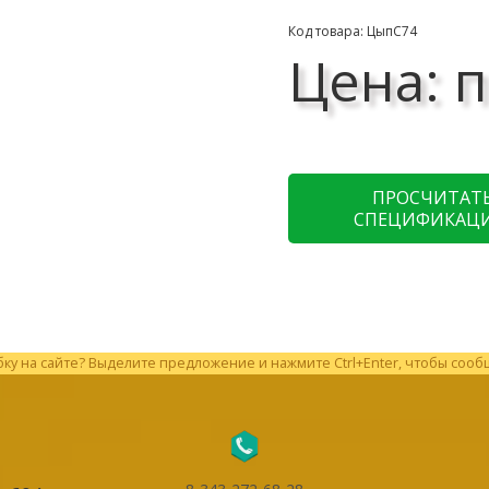
Код товара: ЦыпС74
Цена: п
ПРОСЧИТАТ
СПЕЦИФИКАЦ
у на сайте? Выделите предложение и нажмите Ctrl+Enter, чтобы сооб