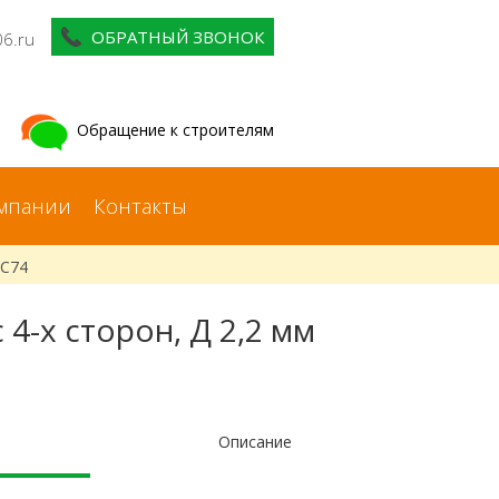
ОБРАТНЫЙ ЗВОНОК
06.ru
Обращение к строителям
мпании
Контакты
пС74
 4-х сторон, Д 2,2 мм
Описание