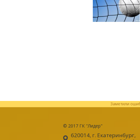
Заметили ошибк
© 2017
ГК "Лидер"
620014, г. Екатеринбург
,