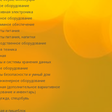
ое оборудование
ивная электроника
ное оборудование
ммное обеспечение
ты питания
ты питания, напитки
одственное оборудование
я техника
ная
ы и системы хранения данных
е оборудование
ы безопасности и умный дом
инженерное оборудование
ная (дополнительное вариативное
ование и инвентарь)
ежда, спецобувь
ая и пищеблок