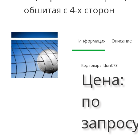
обшитая с 4-х сторон
Информация
Описание
Код товара: ЦыпС73
Цена:
по
запрос