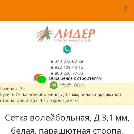
8-343-272-68-28
8-922-109-48-15
8-800-250-77-33
Обращение к строителям
info@L06.ru
Главная
>>
Купить Сетка волейбольная, Д 3,1 мм, белая, парашютная
стропа, обшитая с 4-х сторон ЦыпС73
Сетка волейбольная, Д 3,1 мм,
белая, парашютная стропа,