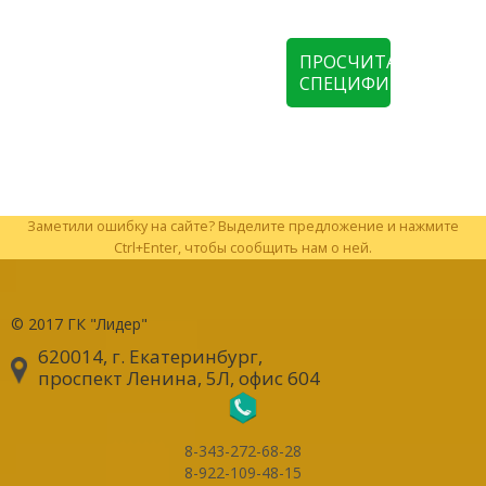
ПРОСЧИТАТЬ
СПЕЦИФИКАЦИЮ
Заметили ошибку на сайте? Выделите предложение и нажмите
Ctrl+Enter, чтобы сообщить нам о ней.
© 2017
ГК "Лидер"
620014, г. Екатеринбург
,
проспект Ленина, 5Л, офис 604
8-343-272-68-28
8-922-109-48-15