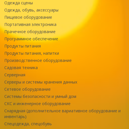
Одежда сцены
Одежда, обувь, аксессуары
Пищевое оборудование
Портативная электроника
Прачечное оборудование
Программное обеспечение
Продукты питания
Продукты питания, напитки
Производственное оборудование
Садовая техника
Серверная
Серверы и системы хранения данных
Сетевое оборудование
Системы безопасности и умный дом
СКС и инженерное оборудование
Снарядная (дополнительное вариативное оборудование и
инвентарь)
Спецодежда, спецобувь