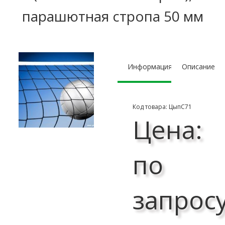
парашютная стропа 50 мм
Информация
Описание
Код товара: ЦыпС71
Цена:
по
запрос