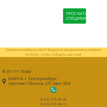
ПРОСЧИТАТЬ
СПЕЦИФИКАЦИЮ
Заметили ошибку на сайте? Выделите предложение и нажмите
Ctrl+Enter, чтобы сообщить нам о ней.
© 2017
ГК "Лидер"
620014, г. Екатеринбург
,
проспект Ленина, 5Л, офис 604
8-343-272-68-28
8-922-109-48-15