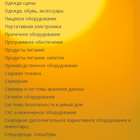
Одежда сцены
Одежда, обувь, аксессуары
Пищевое оборудование
Портативная электроника
Прачечное оборудование
Программное обеспечение
Продукты питания
Продукты питания, напитки
Производственное оборудование
Садовая техника
Серверная
Серверы и системы хранения данных
Сетевое оборудование
Системы безопасности и умный дом
СКС и инженерное оборудование
Снарядная (дополнительное вариативное оборудование и
инвентарь)
Спецодежда, спецобувь