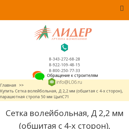
8-343-272-68-28
8-922-109-48-15
8-800-250-77-33
Обращение к строителям
info@L06.ru
Главная
>>
Купить Сетка волейбольная, Д 2,2 мм (обшитая с 4-х сторон),
парашютная стропа 50 мм ЦыпС71
Сетка волейбольная, Д 2,2 мм
(обшитая с 4-х сторон),