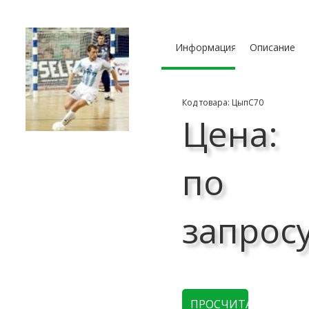
Информация
Описание
Код товара: ЦыпС70
Цена:
по
запрос
ПРОСЧИТАТЬ