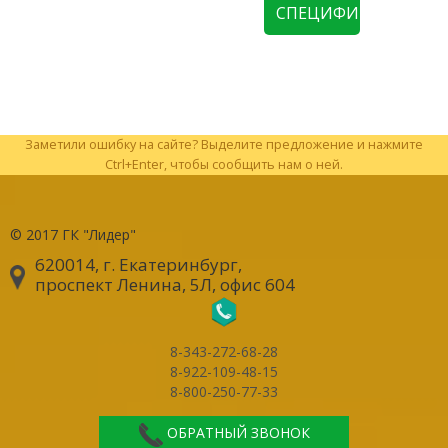
СПЕЦИФИКАЦИЮ
Заметили ошибку на сайте? Выделите предложение и нажмите
Ctrl+Enter, чтобы сообщить нам о ней.
© 2017
ГК "Лидер"
620014, г. Екатеринбург
,
проспект Ленина, 5Л, офис 604
8-343-272-68-28
8-922-109-48-15
8-800-250-77-33
ОБРАТНЫЙ ЗВОНОК