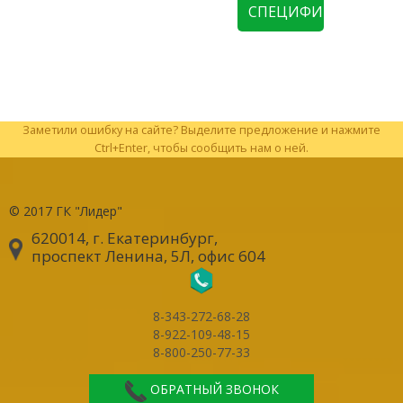
СПЕЦИФИКАЦИЮ
Заметили ошибку на сайте? Выделите предложение и нажмите
Ctrl+Enter, чтобы сообщить нам о ней.
© 2017
ГК "Лидер"
620014, г. Екатеринбург
,
проспект Ленина, 5Л, офис 604
8-343-272-68-28
8-922-109-48-15
8-800-250-77-33
ОБРАТНЫЙ ЗВОНОК