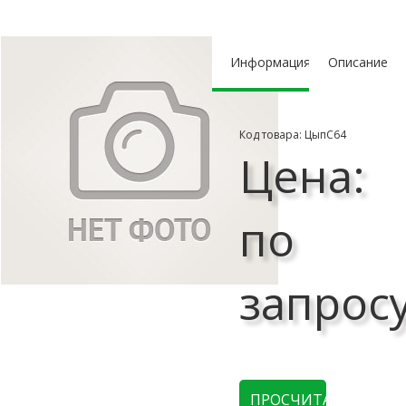
Информация
Описание
Код товара: ЦыпС64
Цена:
по
запрос
ПРОСЧИТАТЬ