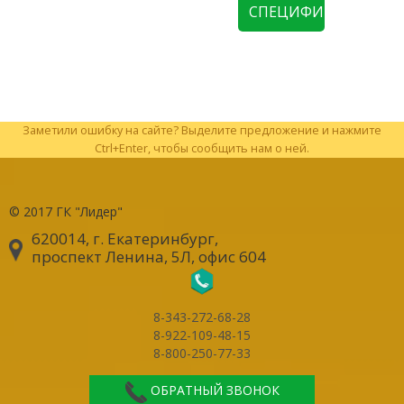
СПЕЦИФИКАЦИЮ
Заметили ошибку на сайте? Выделите предложение и нажмите
Ctrl+Enter, чтобы сообщить нам о ней.
© 2017
ГК "Лидер"
620014, г. Екатеринбург
,
проспект Ленина, 5Л, офис 604
8-343-272-68-28
8-922-109-48-15
8-800-250-77-33
ОБРАТНЫЙ ЗВОНОК