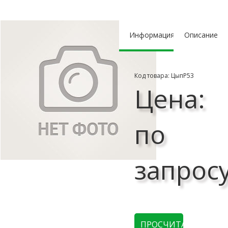
Информация
Описание
Код товара: ЦыпР53
Цена:
по
запрос
ПРОСЧИТАТЬ