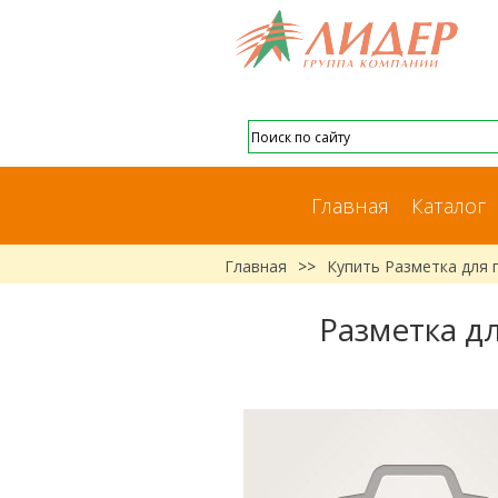
Главная
Каталог
Главная
>>
Купить Разметка для 
Разметка д