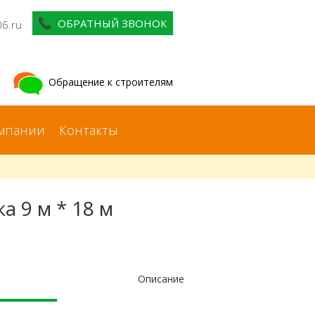
ОБРАТНЫЙ ЗВОНОК
06.ru
Обращение к строителям
мпании
Контакты
 9 м * 18 м
Описание