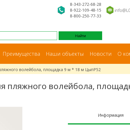
8-343-272-68-28
8-922-109-48-15
info@L
8-800-250-77-33
Преимущества
Наши объекты
Новости
О ко
пляжного волейбола, площадка 9 м * 18 м ЦыпР52
ля пляжного волейбола, площадка
Информация