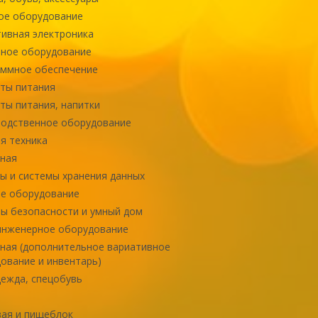
ое оборудование
ивная электроника
ное оборудование
ммное обеспечение
ты питания
ты питания, напитки
одственное оборудование
я техника
ная
ы и системы хранения данных
е оборудование
ы безопасности и умный дом
инженерное оборудование
ная (дополнительное вариативное
ование и инвентарь)
ежда, спецобувь
ая и пищеблок