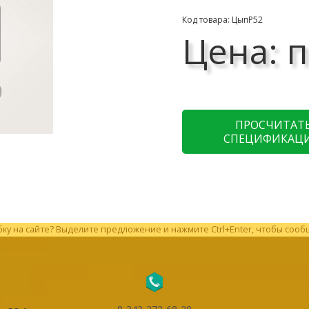
Код товара: ЦыпР52
Цена: п
ПРОСЧИТАТ
СПЕЦИФИКАЦ
у на сайте? Выделите предложение и нажмите Ctrl+Enter, чтобы сооб