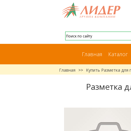
Главная
Каталог
Главная
>>
Купить Разметка для
Разметка д