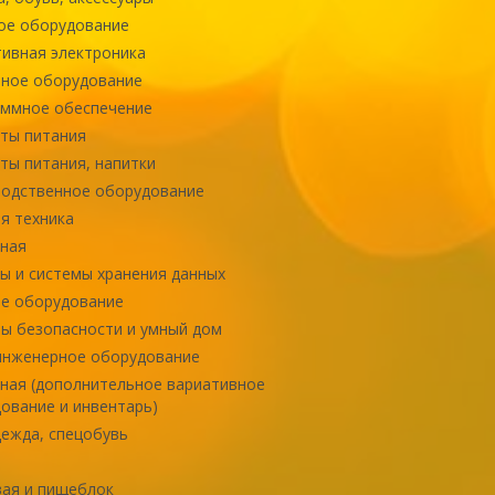
ое оборудование
ивная электроника
ное оборудование
ммное обеспечение
ты питания
ты питания, напитки
одственное оборудование
я техника
ная
ы и системы хранения данных
е оборудование
ы безопасности и умный дом
инженерное оборудование
ная (дополнительное вариативное
ование и инвентарь)
ежда, спецобувь
ая и пищеблок