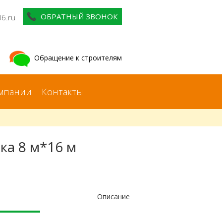
ОБРАТНЫЙ ЗВОНОК
06.ru
Обращение к строителям
мпании
Контакты
ка 8 м*16 м
Описание