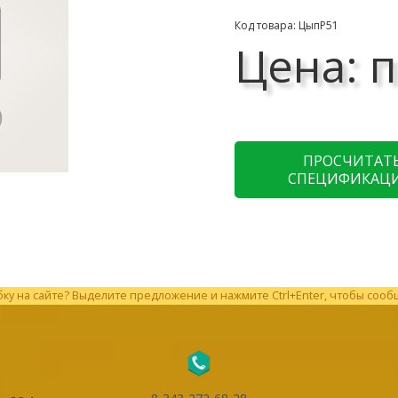
Код товара: ЦыпР51
Цена: п
ПРОСЧИТАТ
СПЕЦИФИКАЦ
у на сайте? Выделите предложение и нажмите Ctrl+Enter, чтобы сооб