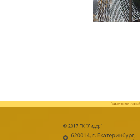
Заметили ошибк
© 2017
ГК "Лидер"
620014, г. Екатеринбург
,