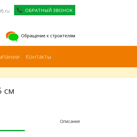
ОБРАТНЫЙ ЗВОНОК
06.ru
Обращение к строителям
мпании
Контакты
5 см
Описание