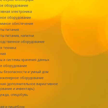
ое оборудование
ивная электроника
ное оборудование
ммное обеспечение
ты питания
ты питания, напитки
одственное оборудование
я техника
ная
ы и системы хранения данных
е оборудование
ы безопасности и умный дом
инженерное оборудование
ная (дополнительное вариативное
ование и инвентарь)
ежда, спецобувь
ая и пищеблок