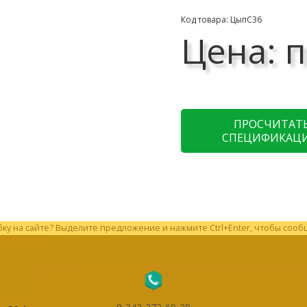
Код товара: ЦыпС36
Цена: п
ПРОСЧИТАТ
СПЕЦИФИКАЦ
у на сайте? Выделите предложение и нажмите Ctrl+Enter, чтобы сооб