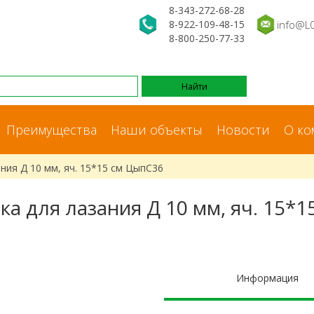
8-343-272-68-28
8-922-109-48-15
info@L
8-800-250-77-33
Преимущества
Наши объекты
Новости
О ко
ния Д 10 мм, яч. 15*15 см ЦыпС36
ка для лазания Д 10 мм, яч. 15*1
Информация