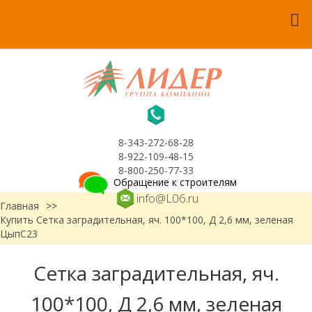
8-343-272-68-28
8-922-109-48-15
8-800-250-77-33
Обращение к строителям
info@L06.ru
Главная
>>
Купить Сетка заградительная, яч. 100*100, Д 2,6 мм, зеленая
ЦыпС23
Сетка заградительная, яч.
100*100, Д 2,6 мм, зеленая