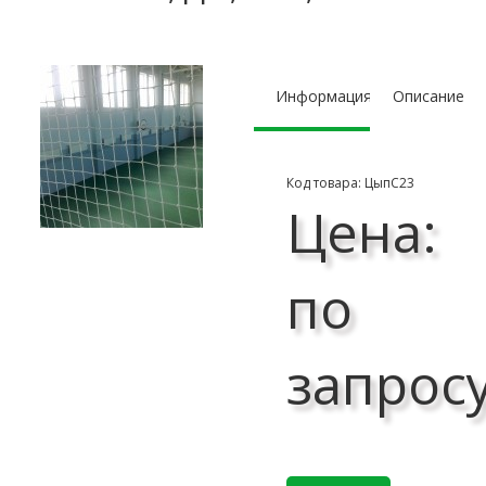
Информация
Описание
Код товара: ЦыпС23
Цена:
по
запрос