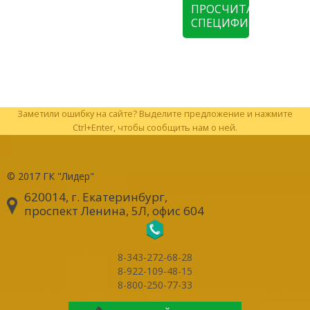
ПРОСЧИТАТЬ
СПЕЦИФИКАЦИЮ
Заметили ошибку на сайте? Выделите предложение и нажмите
Ctrl+Enter, чтобы сообщить нам о ней.
© 2017
ГК "Лидер"
620014, г. Екатеринбург
,
проспект Ленина, 5Л, офис 604
8-343-272-68-28
8-922-109-48-15
8-800-250-77-33