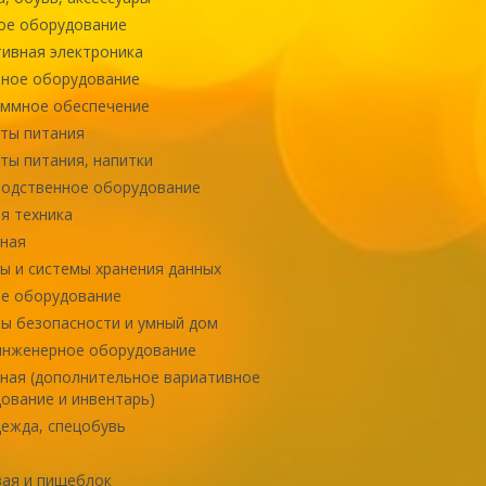
ое оборудование
ивная электроника
ное оборудование
ммное обеспечение
ты питания
ты питания, напитки
одственное оборудование
я техника
ная
ы и системы хранения данных
е оборудование
ы безопасности и умный дом
инженерное оборудование
ная (дополнительное вариативное
ование и инвентарь)
ежда, спецобувь
ая и пищеблок