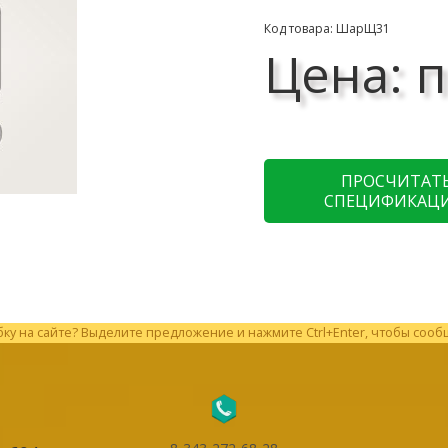
Код товара: ШарЩ31
Цена: п
ПРОСЧИТАТ
СПЕЦИФИКАЦ
у на сайте? Выделите предложение и нажмите Ctrl+Enter, чтобы сооб