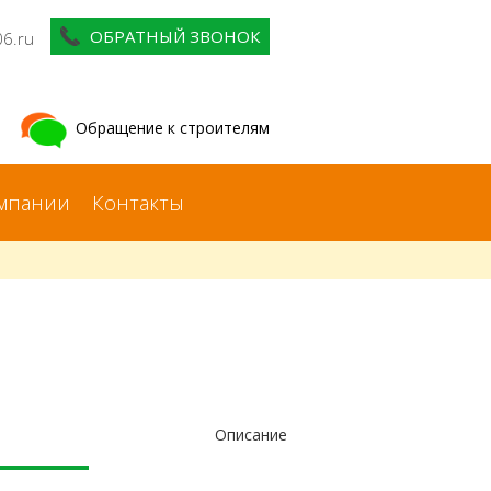
ОБРАТНЫЙ ЗВОНОК
06.ru
Обращение к строителям
мпании
Контакты
Описание