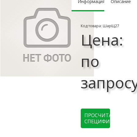
Информация
Описание
Код товара: ШарЩ27
Цена:
по
запрос
ПРОСЧИТАТЬ
СПЕЦИФИКАЦИЮ