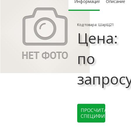
Информация
Описание
Код товара: ШарЩ21
Цена:
по
запрос
ПРОСЧИТАТЬ
СПЕЦИФИКАЦИЮ