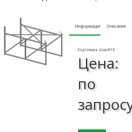
Информация
Описание
Код товара: ШарФ18
Цена:
по
запрос