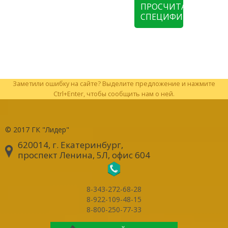
ПРОСЧИТАТЬ
СПЕЦИФИКАЦИЮ
Заметили ошибку на сайте? Выделите предложение и нажмите
Ctrl+Enter, чтобы сообщить нам о ней.
© 2017
ГК "Лидер"
620014, г. Екатеринбург
,
проспект Ленина, 5Л, офис 604
8-343-272-68-28
8-922-109-48-15
8-800-250-77-33