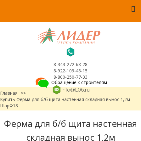
8-343-272-68-28
8-922-109-48-15
8-800-250-77-33
Обращение к строителям
info@L06.ru
Главная
>>
Купить Ферма для б/б щита настенная складная вынос 1,2м
ШарФ18
Ферма для б/б щита настенная
складная вынос 1,2м