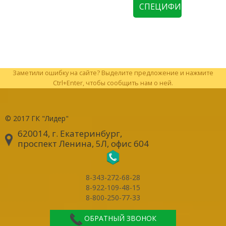
СПЕЦИФИКАЦИЮ
Заметили ошибку на сайте? Выделите предложение и нажмите
Ctrl+Enter, чтобы сообщить нам о ней.
© 2017
ГК "Лидер"
620014, г. Екатеринбург
,
проспект Ленина, 5Л, офис 604
8-343-272-68-28
8-922-109-48-15
8-800-250-77-33
ОБРАТНЫЙ ЗВОНОК