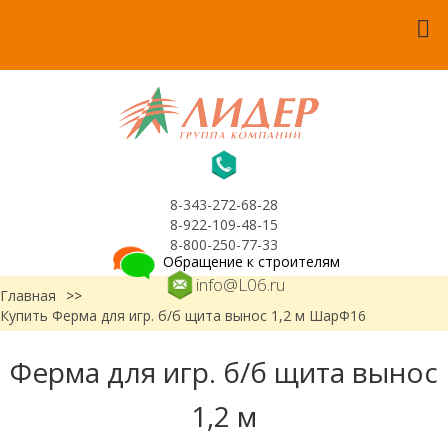
8-343-272-68-28
8-922-109-48-15
8-800-250-77-33
Обращение к строителям
info@L06.ru
Главная
>>
Купить Ферма для игр. б/б щита вынос 1,2 м ШарФ16
Ферма для игр. б/б щита вынос
1,2 м