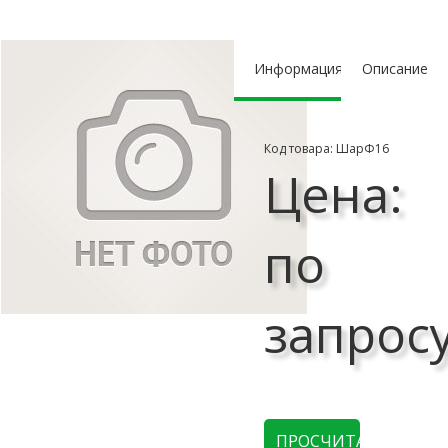
Информация
Описание
Код товара: ШарФ16
Цена:
по
запрос
ПРОСЧИТАТЬ