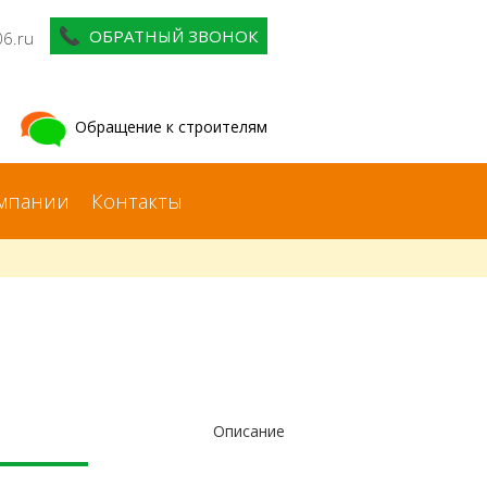
ОБРАТНЫЙ ЗВОНОК
06.ru
Обращение к строителям
мпании
Контакты
Описание