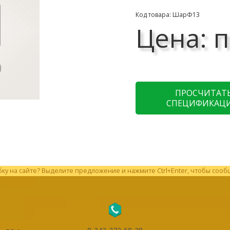
Код товара: ШарФ13
Цена: п
ПРОСЧИТАТ
СПЕЦИФИКАЦ
у на сайте? Выделите предложение и нажмите Ctrl+Enter, чтобы сооб