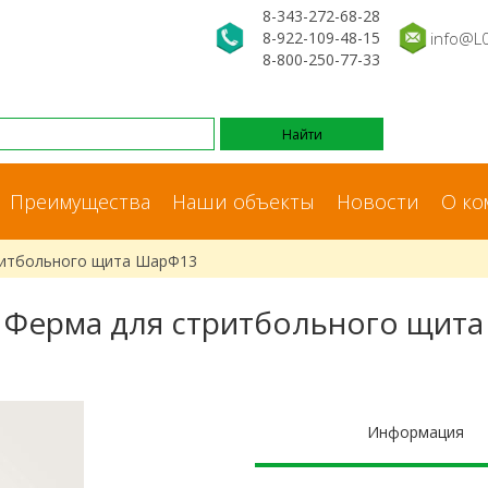
8-343-272-68-28
8-922-109-48-15
info@L
8-800-250-77-33
Преимущества
Наши объекты
Новости
О ко
ритбольного щита ШарФ13
Ферма для стритбольного щита
Информация