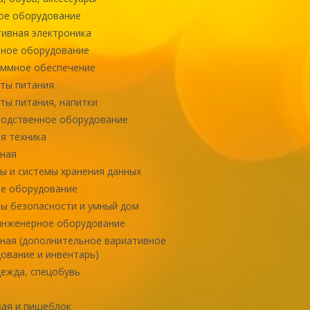
ое оборудование
ивная электроника
ное оборудование
ммное обеспечение
ты питания
ты питания, напитки
одственное оборудование
я техника
ная
ы и системы хранения данных
е оборудование
ы безопасности и умный дом
инженерное оборудование
ная (дополнительное вариативное
ование и инвентарь)
ежда, спецобувь
ая и пищеблок