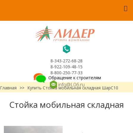
8-343-272-68-28
8-922-109-48-15
8-800-250-77-33
Обращение к строителям
info@L06.ru
Главная
>>
Купить Стойка мобильная складная ШарС10
Стойка мобильная складная