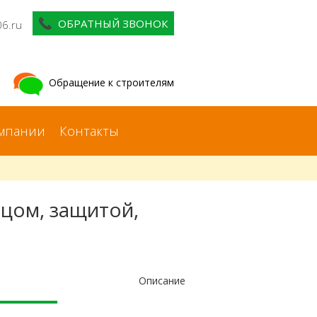
ОБРАТНЫЙ ЗВОНОК
06.ru
Обращение к строителям
мпании
Контакты
ьцом, защитой,
Описание