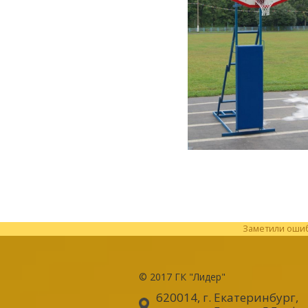
Заметили ошибк
© 2017
ГК "Лидер"
620014, г. Екатеринбург
,