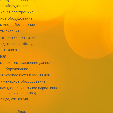
ое оборудование
ивная электроника
ное оборудование
ммное обеспечение
ты питания
ты питания, напитки
одственное оборудование
я техника
ная
ы и системы хранения данных
е оборудование
ы безопасности и умный дом
инженерное оборудование
ная (дополнительное вариативное
ование и инвентарь)
ежда, спецобувь
ая и пищеблок