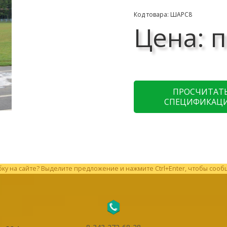
Код товара: ШАРС8
Цена: п
ПРОСЧИТАТ
СПЕЦИФИКАЦ
у на сайте? Выделите предложение и нажмите Ctrl+Enter, чтобы сооб