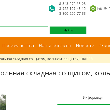
8-343-272-68-28
8-922-109-48-15
info@L
8-800-250-77-33
Преимущества
Наши объекты
Новости
О ко
ольная складная со щитом, кольцом, защитой, ШАРС8
ольная складная со щитом, кол
Информация