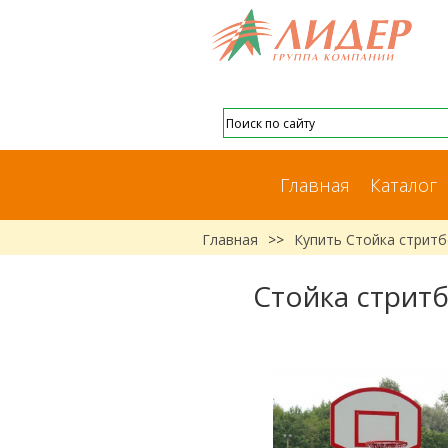
Главная
Каталог
Главная
>>
Купить Стойка стритб
Стойка стритб