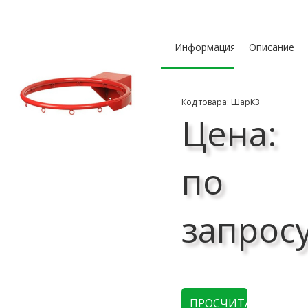
Информация
Описание
Код товара: ШарК3
Цена:
по
запрос
ПРОСЧИТАТЬ