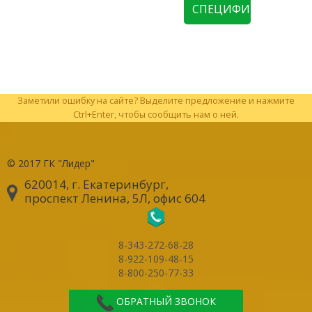
СПЕЦИФИКАЦИЮ
Заметили ошибку на сайте? Выделите предложение и нажмите
Ctrl+Enter, чтобы сообщить нам о ней.
© 2017
ГК "Лидер"
620014, г. Екатеринбург
,
проспект Ленина, 5Л, офис 604
8-343-272-68-28
8-922-109-48-15
8-800-250-77-33
ОБРАТНЫЙ ЗВОНОК