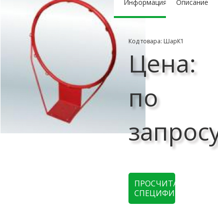
Информация
Описание
Код товара: ШарК1
Цена:
по
запрос
ПРОСЧИТАТЬ
СПЕЦИФИКАЦИЮ