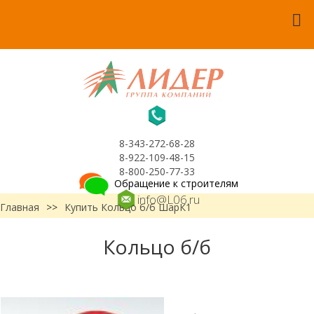
8-343-272-68-28
8-922-109-48-15
8-800-250-77-33
Обращение к строителям
info@L06.ru
Главная
>>
Купить Кольцо б/б ШарК1
Кольцо б/б