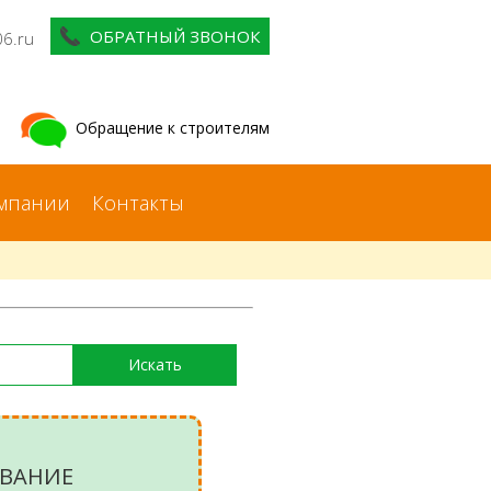
ОБРАТНЫЙ ЗВОНОК
06.ru
Обращение к строителям
мпании
Контакты
ВАНИЕ