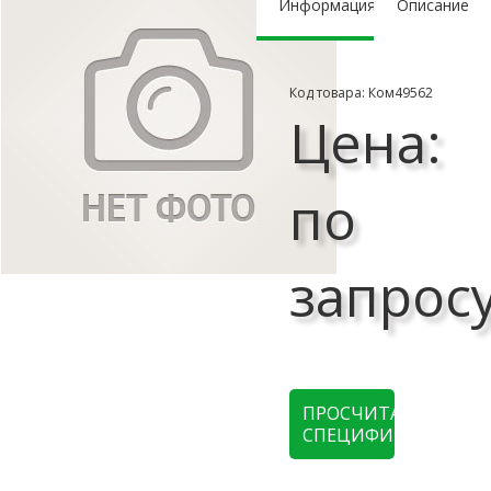
Информация
Описание
Код товара: Ком49562
Цена:
по
запрос
ПРОСЧИТАТЬ
СПЕЦИФИКАЦИЮ