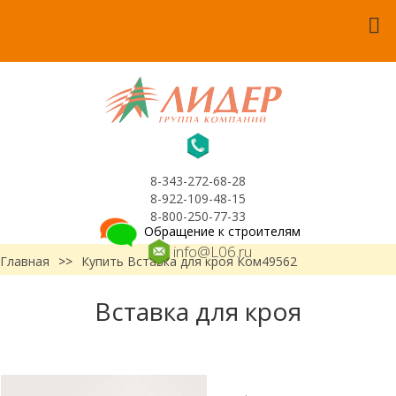
8-343-272-68-28
8-922-109-48-15
8-800-250-77-33
Обращение к строителям
info@L06.ru
Главная
>>
Купить Вставка для кроя Ком49562
Вставка для кроя