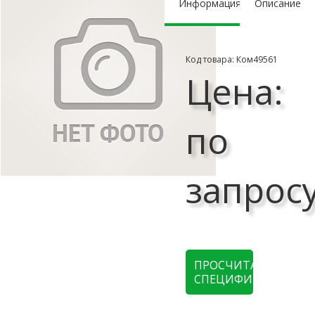
Информация
Описание
Код товара: Ком49561
Цена:
по
запрос
ПРОСЧИТАТЬ
СПЕЦИФИКАЦИЮ