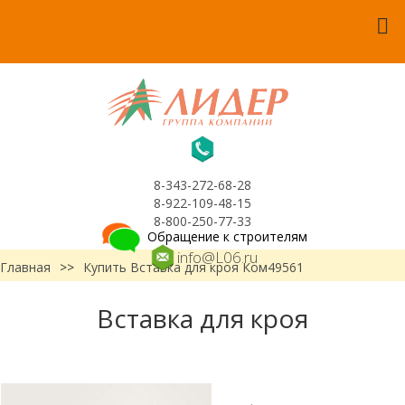
8-343-272-68-28
8-922-109-48-15
8-800-250-77-33
Обращение к строителям
info@L06.ru
Главная
>>
Купить Вставка для кроя Ком49561
Вставка для кроя