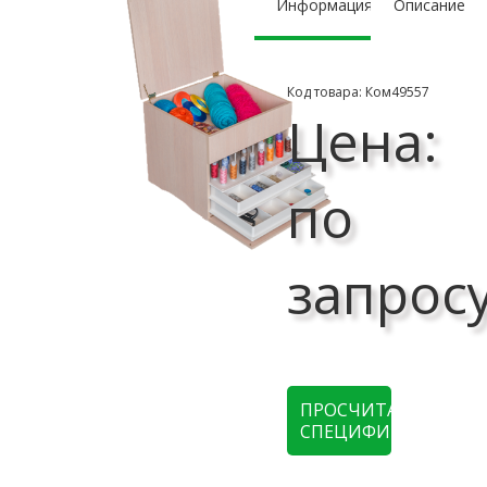
Информация
Описание
Код товара: Ком49557
Цена:
по
запрос
ПРОСЧИТАТЬ
СПЕЦИФИКАЦИЮ