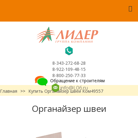
8-343-272-68-28
8-922-109-48-15
8-800-250-77-33
Обращение к строителям
info@L06.ru
Главная
>>
Купить Органайзер швеи Ком49557
Органайзер швеи