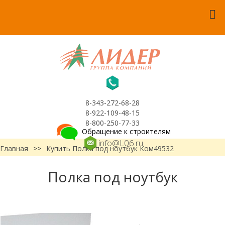
8-343-272-68-28
8-922-109-48-15
8-800-250-77-33
Обращение к строителям
info@L06.ru
Главная
>>
Купить Полка под ноутбук Ком49532
Полка под ноутбук