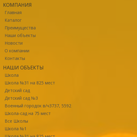
КОМПАНИЯ
Главная
Каталог
Преимущества
Наши объекты
Новости
О компании
Контакты
НАШИ ОБЪЕКТЫ
Школа
Школа №31 на 825 мест
Детский сад
Детский сад №3
Военный городок в/ч3737, 5592
Школа-сад на 75 мест
Все Школы
Школа №1
Школа №31 на 825 мест