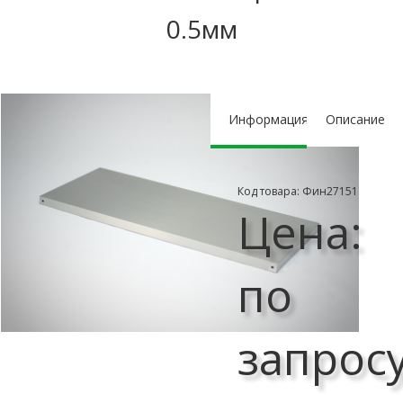
0.5мм
Информация
Описание
Код товара: Фин27151
Цена:
по
запрос