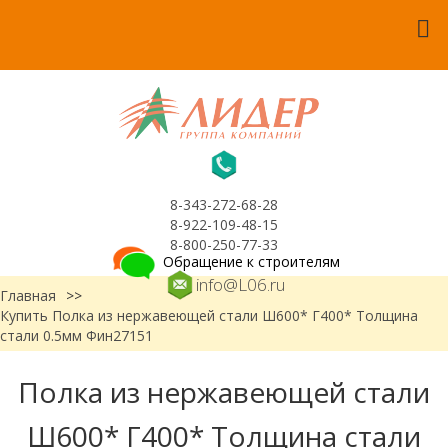
8-343-272-68-28
8-922-109-48-15
8-800-250-77-33
Обращение к строителям
info@L06.ru
Главная
>>
Купить Полка из нержавеющей стали Ш600* Г400* Толщина
стали 0.5мм Фин27151
Полка из нержавеющей стали
Ш600* Г400* Толщина стали