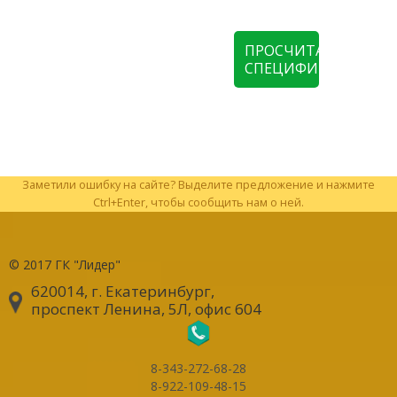
ПРОСЧИТАТЬ
СПЕЦИФИКАЦИЮ
Заметили ошибку на сайте? Выделите предложение и нажмите
Ctrl+Enter, чтобы сообщить нам о ней.
© 2017
ГК "Лидер"
620014, г. Екатеринбург
,
проспект Ленина, 5Л, офис 604
8-343-272-68-28
8-922-109-48-15