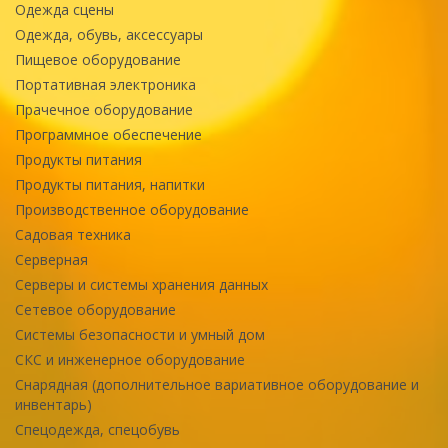
Одежда сцены
Одежда, обувь, аксессуары
Пищевое оборудование
Портативная электроника
Прачечное оборудование
Программное обеспечение
Продукты питания
Продукты питания, напитки
Производственное оборудование
Садовая техника
Серверная
Серверы и системы хранения данных
Сетевое оборудование
Системы безопасности и умный дом
СКС и инженерное оборудование
Снарядная (дополнительное вариативное оборудование и
инвентарь)
Спецодежда, спецобувь