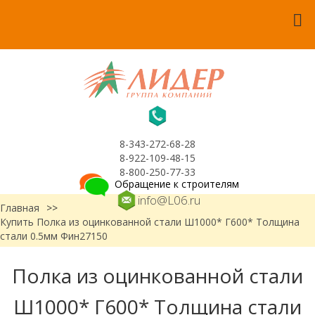
8-343-272-68-28
8-922-109-48-15
8-800-250-77-33
Обращение к строителям
info@L06.ru
Главная
>>
Купить Полка из оцинкованной стали Ш1000* Г600* Толщина
стали 0.5мм Фин27150
Полка из оцинкованной стали
Ш1000* Г600* Толщина стали