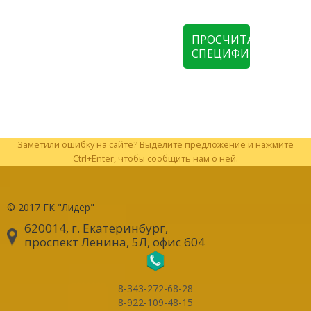
ПРОСЧИТАТЬ
СПЕЦИФИКАЦИЮ
Заметили ошибку на сайте? Выделите предложение и нажмите
Ctrl+Enter, чтобы сообщить нам о ней.
© 2017
ГК "Лидер"
620014, г. Екатеринбург
,
проспект Ленина, 5Л, офис 604
8-343-272-68-28
8-922-109-48-15