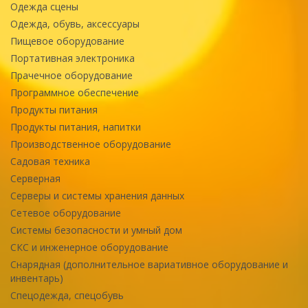
Одежда сцены
Одежда, обувь, аксессуары
Пищевое оборудование
Портативная электроника
Прачечное оборудование
Программное обеспечение
Продукты питания
Продукты питания, напитки
Производственное оборудование
Садовая техника
Серверная
Серверы и системы хранения данных
Сетевое оборудование
Системы безопасности и умный дом
СКС и инженерное оборудование
Снарядная (дополнительное вариативное оборудование и
инвентарь)
Спецодежда, спецобувь