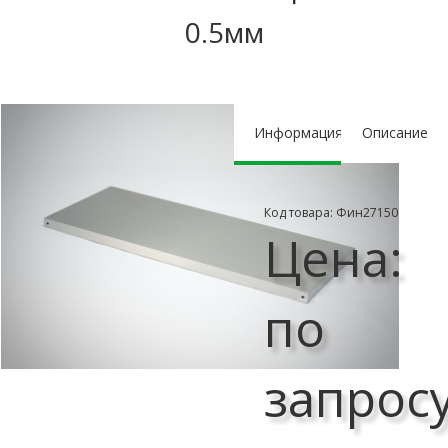
0.5мм
Информация
Описание
Код товара: Фин27150
Цена:
по
запрос