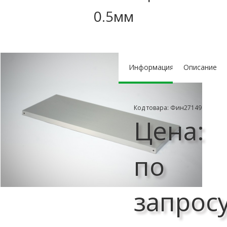
0.5мм
Информация
Описание
Код товара: Фин27149
Цена:
по
запрос