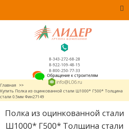
8-343-272-68-28
8-922-109-48-15
8-800-250-77-33
Обращение к строителям
info@L06.ru
Главная
>>
Купить Полка из оцинкованной стали Ш1000* Г500* Толщина
стали 0.5мм Фин27149
Полка из оцинкованной стали
Ш1000* Г500* Толщина стали