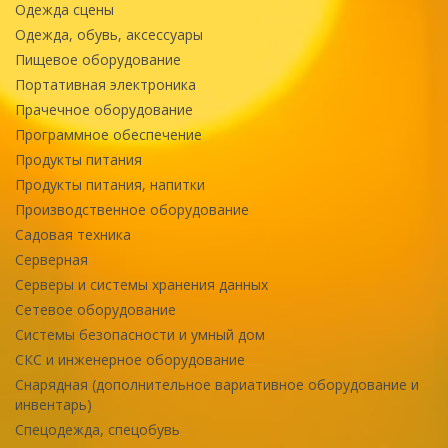
Одежда сцены
Одежда, обувь, аксессуары
Пищевое оборудование
Портативная электроника
Прачечное оборудование
Программное обеспечение
Продукты питания
Продукты питания, напитки
Производственное оборудование
Садовая техника
Серверная
Серверы и системы хранения данных
Сетевое оборудование
Системы безопасности и умный дом
СКС и инженерное оборудование
Снарядная (дополнительное вариативное оборудование и
инвентарь)
Спецодежда, спецобувь