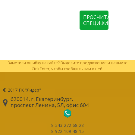
ПРОСЧИТАТЬ
СПЕЦИФИКАЦИЮ
Заметили ошибку на сайте? Выделите предложение и нажмите
Ctrl+Enter, чтобы сообщить нам о ней.
© 2017
ГК "Лидер"
620014, г. Екатеринбург
,
проспект Ленина, 5Л, офис 604
8-343-272-68-28
8-922-109-48-15